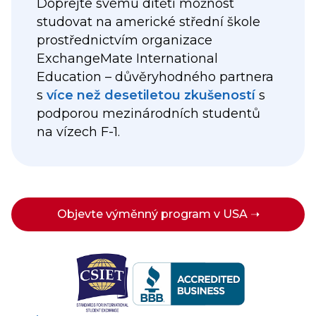
Dopřejte svému dítěti možnost
studovat na americké střední škole
prostřednictvím organizace
ExchangeMate International
Education – důvěryhodného partnera
s
více než desetiletou zkušeností
s
podporou mezinárodních studentů
na vízech F-1.
Objevte výměnný program v USA ➝