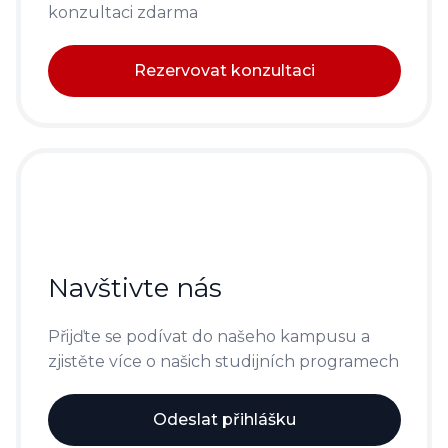
konzultaci zdarma
Rezervovat konzultaci
Navštivte nás
Přijďte se podívat do našeho kampusu a
zjistěte více o našich studijních programech
Odeslat přihlášku