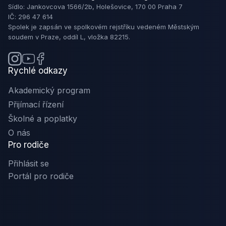
Sídlo: Jankovcova 1566/2b, Holešovice, 170 00 Praha 7
IČ: 296 47 614
Spolek je zapsán ve spolkovém rejstříku vedeném Městským
soudem v Praze, oddíl L, vložka 82215.
Rychlé odkazy
Akademický program
Přijímací řízení
Školné a poplatky
O nás
Pro rodiče
Přihlásit se
Portál pro rodiče