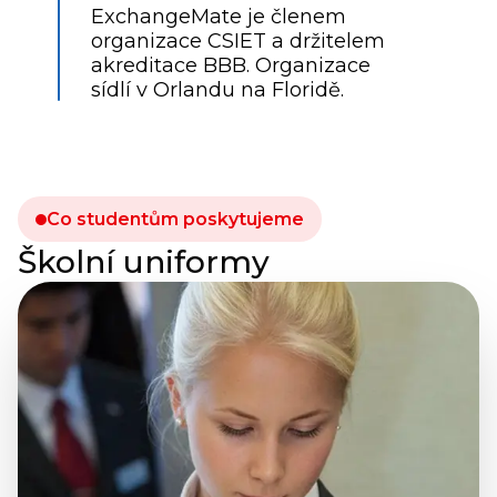
ExchangeMate je členem
organizace CSIET a držitelem
akreditace BBB. Organizace
sídlí v Orlandu na Floridě.
Co studentům poskytujeme
Školní uniformy