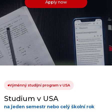
Apply now
Výměnný studijní program v USA
Studium v USA
na jeden semestr nebo celý školní rok