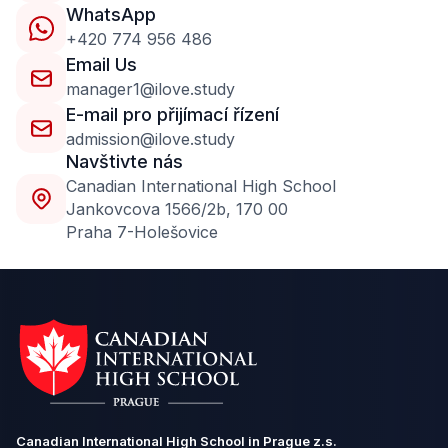
WhatsApp
+420 774 956 486
Email Us
manager1@ilove.study
E-mail pro přijímací řízení
admission@ilove.study
Navštivte nás
Сanadian International High School
Jankovcova 1566/2b, 170 00
Praha 7-Holešovice
Canadian International High School in Prague z.s.