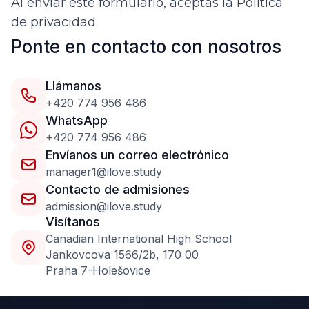
Al enviar este formulario, aceptas la
Política
de privacidad
Ponte en contacto con nosotros
Llámanos
+420 774 956 486
WhatsApp
+420 774 956 486
Envíanos un correo electrónico
manager1@ilove.study
Contacto de admisiones
admission@ilove.study
Visítanos
Сanadian International High School
Jankovcova 1566/2b, 170 00
Praha 7-Holešovice